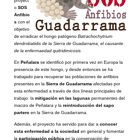
proyect
o
SOS
Anfibio
s
con el
objetivo
de erradicar el hongo patógeno
Batrachochytrium
dendrobatidis de la Sierra de Guadarrama, el causante
de la enfermaedad quitridimicosis.
En
Peñalara
se identificó por primera vez en Europa la
presencia de este hongo, y desde entonces se ha
trabajado para recuperar las poblaciones de anfibios
presentes en la
Sierra de Guadarrama
afectadas por
esta enfermedad a través de dos líneas principales de
trabajo: la
mitigación en las lagunas
permanentes del
macizo de Peñalara y la
reintroducción del sapo
partero
en la Sierra de Guadarrama.
Además, el proyecto ha servido para dar a
conocer
esta enfermedad a la sociedad
en general y fomentar
la
participación pública
en la conservación de