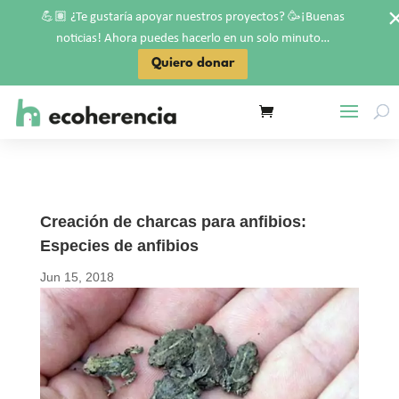
💪🏽
🥳
¿Te gustaría apoyar nuestros proyectos?
¡Buenas
noticias! Ahora puedes hacerlo en un solo minuto…
Quiero donar
Creación de charcas para anfibios:
Especies de anfibios
Jun 15, 2018