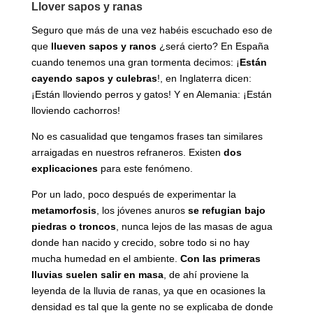
Llover sapos y ranas
Seguro que más de una vez habéis escuchado eso de
que
llueven sapos y ranos
¿será cierto? En España
cuando tenemos una gran tormenta decimos: ¡
Están
cayendo sapos y culebras
!, en Inglaterra dicen:
¡Están lloviendo perros y gatos! Y en Alemania: ¡Están
lloviendo cachorros!
No es casualidad que tengamos frases tan similares
arraigadas en nuestros refraneros. Existen
dos
explicaciones
para este fenómeno.
Por un lado, poco después de experimentar la
metamorfosis
, los jóvenes anuros
se refugian bajo
piedras o troncos
, nunca lejos de las masas de agua
donde han nacido y crecido, sobre todo si no hay
mucha humedad en el ambiente.
Con las primeras
lluvias suelen salir en masa
, de ahí proviene la
leyenda de la lluvia de ranas, ya que en ocasiones la
densidad es tal que la gente no se explicaba de donde