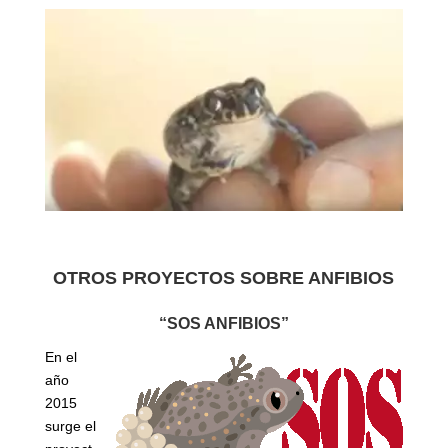
OTROS PROYECTOS SOBRE ANFIBIOS
“SOS ANFIBIOS”
En el
año
2015
surge el