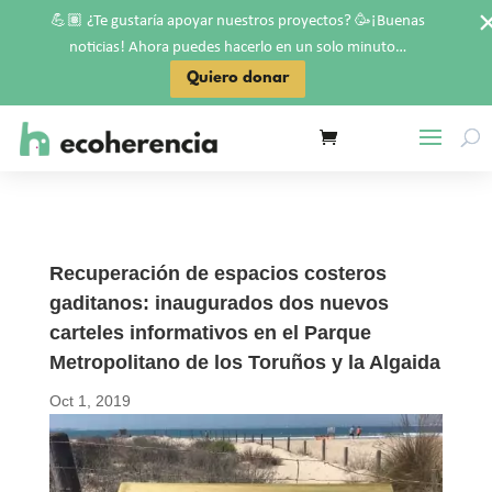
💪🏽
🥳
¿Te gustaría apoyar nuestros proyectos?
¡Buenas
noticias! Ahora puedes hacerlo en un solo minuto…
Quiero donar
Recuperación de espacios costeros
gaditanos: inaugurados dos nuevos
carteles informativos en el Parque
Metropolitano de los Toruños y la Algaida
Oct 1, 2019