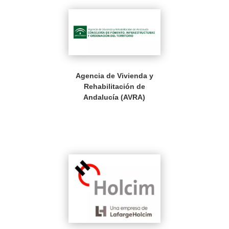
Agencia de Vivienda y
Rehabilitación de
Andalucía (AVRA)