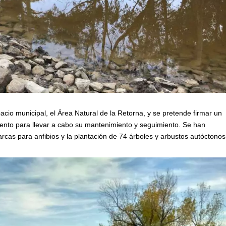
io municipal, el Área Natural de la Retorna, y se pretende firmar un
miento para llevar a cabo su mantenimiento y seguimiento. Se han
rcas para anfibios y la plantación de 74 árboles y arbustos autóctonos