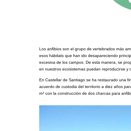
Los anfibios son el grupo de vertebrados más ame
esos hábitats que han ido desapareciendo princip
excesiva de los campos. De esta manera, se prop
en nuestros ecosistemas puedan reproducirse y d
En Castellar de Santiago se ha restaurado una fi
acuerdo de custodia del territorio a diez años p
m²
con la construcción de dos charcas para anfib