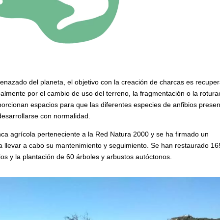
nazado del planeta, el objetivo con la creación de charcas es recuper
almente por el cambio de uso del terreno, la fragmentación o la rotura
orcionan espacios para que las diferentes especies de anfibios prese
esarrollarse con normalidad.
nca agrícola perteneciente a la Red Natura 2000 y se ha firmado un
ara llevar a cabo su mantenimiento y seguimiento. Se han restaurado 1
ios y la plantación de 60 árboles y arbustos autóctonos.