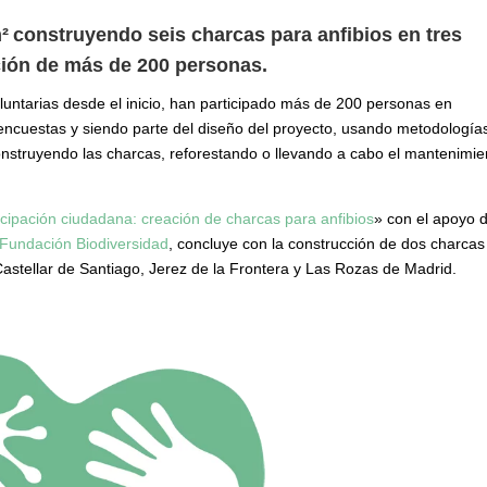
²
construyendo seis charcas para anfibios en tres
ación de más de 200 personas.
luntarias desde el inicio, han participado más de 200 personas en
 encuestas y siendo parte del diseño del proyecto, usando metodología
 construyendo las charcas, reforestando o llevando a cabo el mantenimie
cipación ciudadana: creación de charcas para anfibios
» con el apoyo d
Fundación Biodiversidad
, concluye con la construcción de dos charcas
Castellar de Santiago, Jerez de la Frontera y Las Rozas de Madrid.