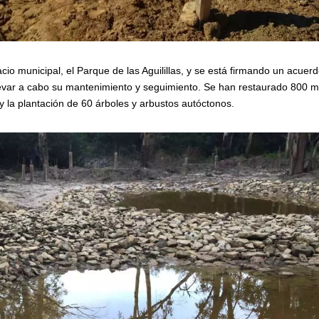
io municipal, el Parque de las Aguilillas, y se está firmando un acuer
 llevar a cabo su mantenimiento y seguimiento. Se han restaurado 800 m
y la plantación de 60 árboles y arbustos autóctonos.