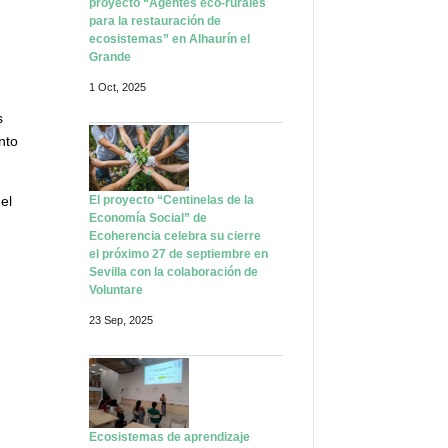
proyecto “Agentes eco-rurales
para la restauración de
ecosistemas” en Alhaurín el
Grande
1 Oct, 2025
s
nto
el
El proyecto “Centinelas de la
Economía Social” de
Ecoherencia celebra su cierre
el próximo 27 de septiembre en
Sevilla con la colaboración de
Voluntare
23 Sep, 2025
Ecosistemas de aprendizaje