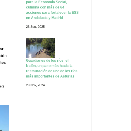
para la Economía Social,
culmina con más de 64
acciones para fortalecer la ESS
en Andalucía y Madrid
23 Sep, 2025
ar
ción
Guardianes de los ríos: el
ntes
Nalón, un paso más hacia la
restauración de uno de los ríos
más importantes de Asturias
29 Nov, 2024
650