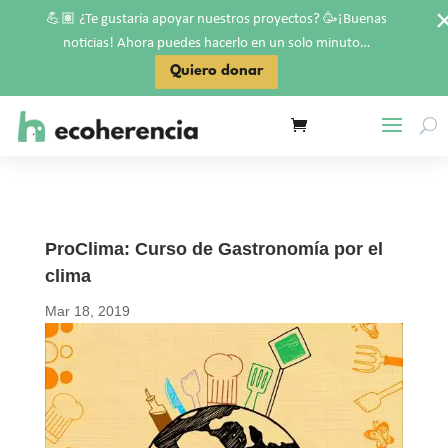
💪🏽
🥳
¿Te gustaría apoyar nuestros proyectos?
¡Buenas
noticias! Ahora puedes hacerlo en un solo minuto…
Quiero donar
ProClima: Curso de Gastronomía por el
clima
Mar 18, 2019