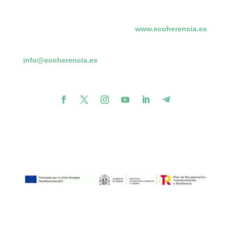
www.ecoherencia.es
info@ecoherencia.es