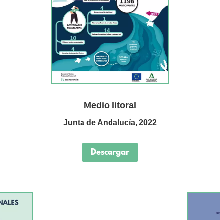
Medio litoral
Junta de Andalucía, 2022
Descargar