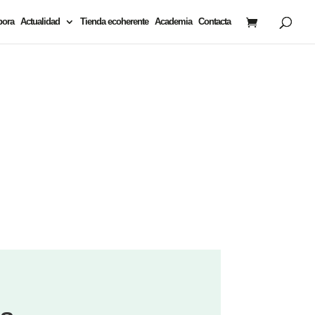
bora
Actualidad
Tienda ecoherente
Academia
Contacta