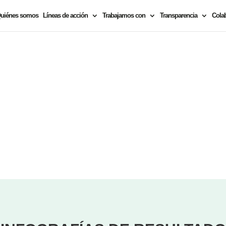
uiénes somos
Líneas de acción
Trabajamos con
Transparencia
Cola